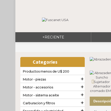
+RECIENTE
Categories
Productos menos de U$ 200
+
Motor - piezas
+
Motor - accesorios
+
Motor - sistema aceite
+
Descripci
Carburacion y filtros
+