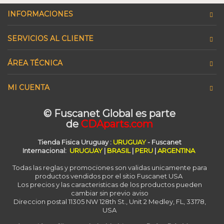
INFORMACIONES
SERVICIOS AL CLIENTE
ÁREA TÉCNICA
MI CUENTA
© Fuscanet Global
es parte
de
CDAparts.com
Tienda Fisica Uruguay
:
URUGUAY
- Fuscanet
Internacional:
URUGUAY
|
BRASIL
|
PERU
|
ARGENTINA
Todas las reglas y promociones son validas unicamente para
productos vendidos por el sitio Fuscanet USA
Los precios y las caracteristicas de los productos pueden
cambiar sin previo aviso
Direccion postal 11305 NW 128th St., Unit 2 Medley, FL, 33178,
USA