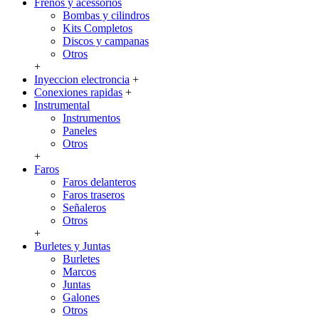
Frenos y acessorios
Bombas y cilindros
Kits Completos
Discos y campanas
Otros
+
Inyeccion electroncia
+
Conexiones rapidas
+
Instrumental
Instrumentos
Paneles
Otros
+
Faros
Faros delanteros
Faros traseros
Señaleros
Otros
+
Burletes y Juntas
Burletes
Marcos
Juntas
Galones
Otros