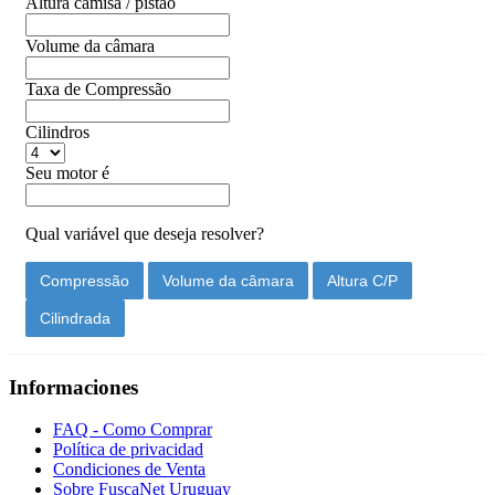
Altura camisa / pistão
Volume da câmara
Taxa de Compressão
Cilindros
Seu motor é
Qual variável que deseja resolver?
Compressão
Volume da câmara
Altura C/P
Cilindrada
Informaciones
FAQ - Como Comprar
Política de privacidad
Condiciones de Venta
Sobre FuscaNet Uruguay