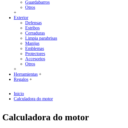
Guardabarros
Otros
+
Exterior
Defensas
Estribos
Cerraduras
Limpia parabrisas
Manijas
Emblemas
Protectores
Accesorios
Otros
+
Herramientas
+
Regalos
+
Inicio
Calculadora do motor
Calculadora do motor