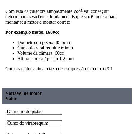
Com esta calculadora simplesmente você vai conseguir
determinar as variáveis fundamentais que você precisa para
montar seu motor e montar correto!
Por exemplo motor 1600cc
Diametro do pistão: 85.5mm
Curso do virabrequim: 69mm
Volume da câmara: 60cc
Altura camisa / pistão 1.2 mm
Com os dados acima a taxa de compressão fica em :6.9:1
Variável de motor
Valor
Diametro do pistão
Curso do virabrequim