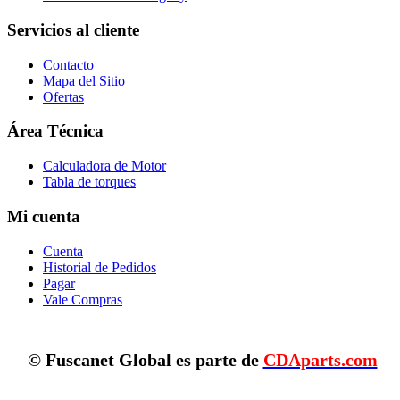
Servicios al cliente
Contacto
Mapa del Sitio
Ofertas
Área Técnica
Calculadora de Motor
Tabla de torques
Mi cuenta
Cuenta
Historial de Pedidos
Pagar
Vale Compras
© Fuscanet Global
es parte de
CDAparts.com