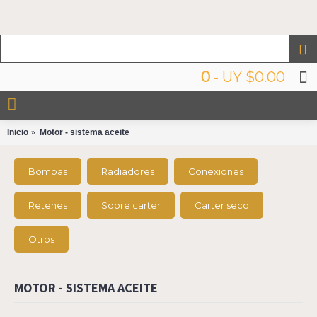
0
- UY $0.00
Inicio
Motor - sistema aceite
Bombas
Radiadores
Conexiones
Retenes
Sobre carter
Carter seco
Otros
MOTOR - SISTEMA ACEITE