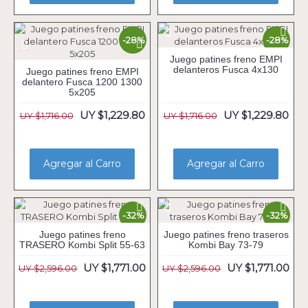
-28%
-28%
Juego patines freno EMPI
delanteros Fusca 4x130
Juego patines freno EMPI
delantero Fusca 1200 1300
5x205
UY $1,229.80
UY $1,229.80
UY $1,716.00
UY $1,716.00
Agregar al Carro
Agregar al Carro
-32%
-32%
Juego patines freno
Juego patines freno traseros
TRASERO Kombi Split 55-63
Kombi Bay 73-79
UY $1,771.00
UY $1,771.00
UY $2,596.00
UY $2,596.00