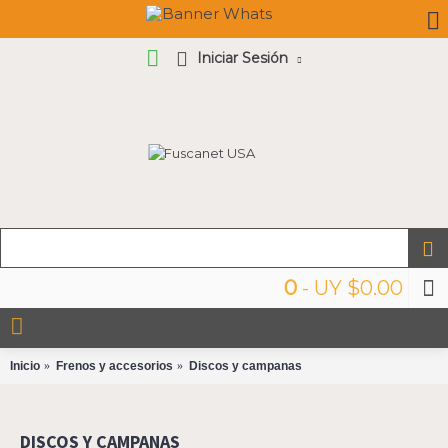
Iniciar Sesión
0
- UY $0.00
Inicio
Frenos y accesorios
Discos y campanas
DISCOS Y CAMPANAS