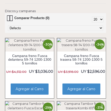
Discos y campanas
Comparar Producto (0)
-30%
-34%
Campana freno Fusca
Campana freno Fusca
delantera 59-74 1200-1300
trasera 58-74 1200-1300 5
5 tornillos
tornillos
UY $3,036.00
UY $2,596.00
UY $4,312.00
UY $3,916.00
Agregar al Carro
Agregar al Carro
-29%
-31%